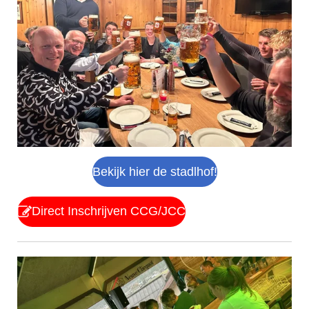
Bekijk hier de stadlhof!
Direct Inschrijven CCG/JCC