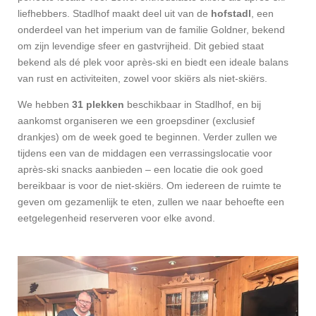
liefhebbers. Stadlhof maakt deel uit van de
hofstadl
, een
onderdeel van het imperium van de familie Goldner, bekend
om zijn levendige sfeer en gastvrijheid. Dit gebied staat
bekend als dé plek voor après-ski en biedt een ideale balans
van rust en activiteiten, zowel voor skiërs als niet-skiërs.
We hebben
31 plekken
beschikbaar in Stadlhof, en bij
aankomst organiseren we een groepsdiner (exclusief
drankjes) om de week goed te beginnen. Verder zullen we
tijdens een van de middagen een verrassingslocatie voor
après-ski snacks aanbieden – een locatie die ook goed
bereikbaar is voor de niet-skiërs. Om iedereen de ruimte te
geven om gezamenlijk te eten, zullen we naar behoefte een
eetgelegenheid reserveren voor elke avond.