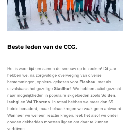
Beste leden van de CCG,
Het is weer tijd om samen de sneeuw op te zoeken! Dit jaar
hebben we, na zorgvuldige overweging van diverse
bestemmingen, opnieuw gekozen voor
Flachau
, met als
uitvalsbasis het gezellige
Stadlhof
. We hebben actief gezocht
naar mogelijkheden in populaire skigebieden zoals
Sölden
,
Ischgl
en
Val Thorens
. In totaal hebben we meer dan 65
hotels benaderd, maar helaas kregen we vaak geen antwoord.
Wanneer we wel een reactie kregen, leek het alsof we onder
gouden dekbedden moesten liggen om daar te kunnen
verblijven.