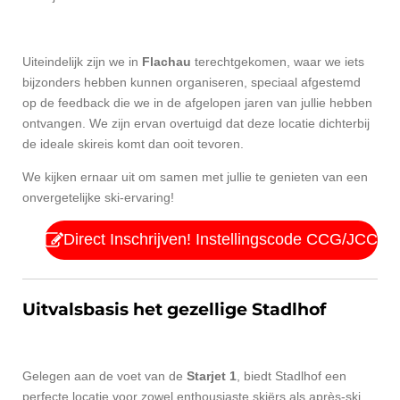
Uiteindelijk zijn we in
Flachau
terechtgekomen, waar we iets
bijzonders hebben kunnen organiseren, speciaal afgestemd
op de feedback die we in de afgelopen jaren van jullie hebben
ontvangen. We zijn ervan overtuigd dat deze locatie dichterbij
de ideale skireis komt dan ooit tevoren.
We kijken ernaar uit om samen met jullie te genieten van een
onvergetelijke ski-ervaring!
Direct Inschrijven! Instellingscode CCG/JCC
Uitvalsbasis het gezellige Stadlhof
Gelegen aan de voet van de
Starjet 1
, biedt Stadlhof een
perfecte locatie voor zowel enthousiaste skiërs als après-ski