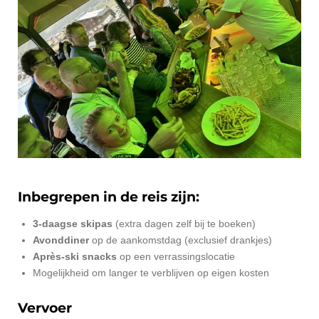
Inbegrepen in de reis zijn:
3-daagse skipas
(extra dagen zelf bij te boeken)
Avonddiner
op de aankomstdag (exclusief drankjes)
Après-ski snacks
op een verrassingslocatie
Mogelijkheid om langer te verblijven op eigen kosten
Vervoer