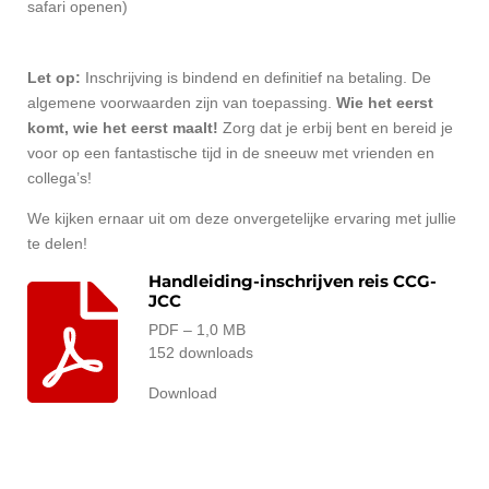
safari openen)
Let op:
Inschrijving is bindend en definitief na betaling. De
algemene voorwaarden zijn van toepassing.
Wie het eerst
komt, wie het eerst maalt!
Zorg dat je erbij bent en bereid je
voor op een fantastische tijd in de sneeuw met vrienden en
collega’s!
We kijken ernaar uit om deze onvergetelijke ervaring met jullie
te delen!
Handleiding-inschrijven reis CCG-
JCC
PDF – 1,0 MB
152 downloads
Download