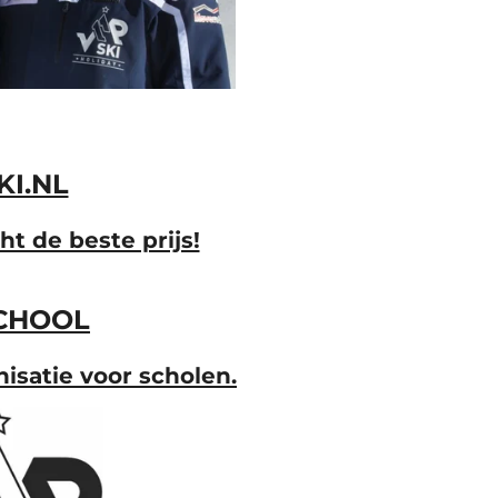
KI.NL
 de beste prijs!
CHOOL
isatie voor scholen.