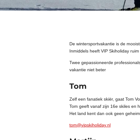
De wintersportvakantie is de mooiste
Inmiddels heeft VIP Skiholiday ruim
Twee gepassioneerde professionals 
vakantie niet beter
Tom
Zelf een fanatiek skiër, gaat Tom Vo
Tom geeft vanaf zijn 16e skiles en h
Het land kent dan ook geen geheimen
tom@vipskiholiday.nl