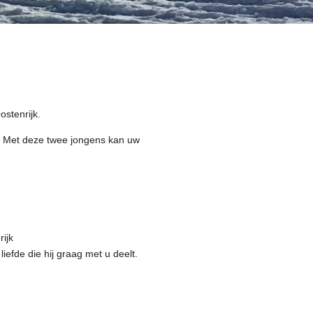
ostenrijk.
n. Met deze twee jongens kan uw
rijk
efde die hij graag met u deelt.