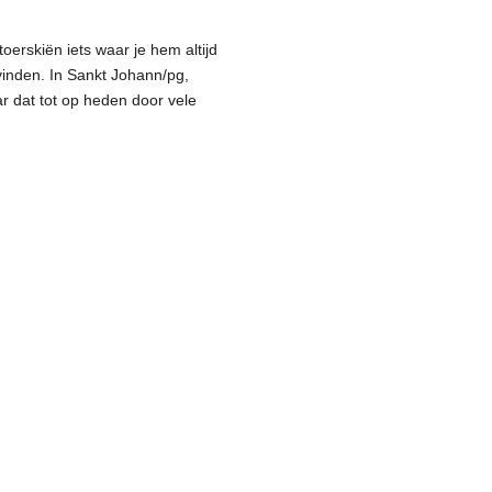
toerskiën iets waar je hem altijd
 vinden. In Sankt Johann/pg,
ar dat tot op heden door vele