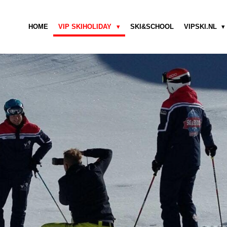
HOME
VIP SKIHOLIDAY
SKI&SCHOOL
VIPSKI.NL