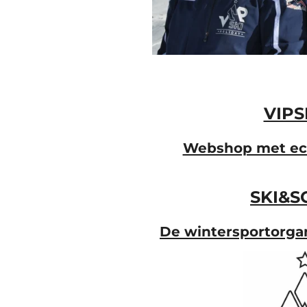
VIPS
Webshop met echt
SKI&S
De wintersportorgan