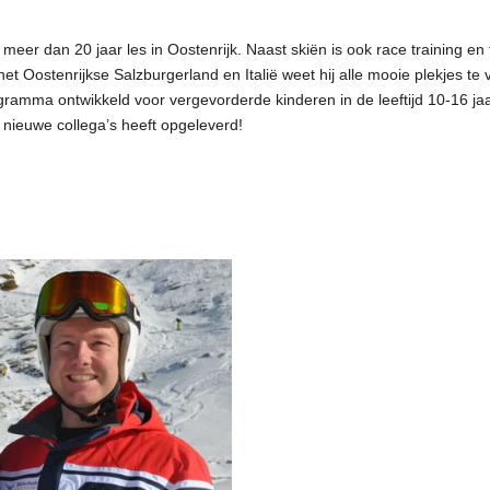
 meer dan 20 jaar les in Oostenrijk. Naast skiën is ook race training en 
t Oostenrijkse Salzburgerland en Italië weet hij alle mooie plekjes te
ogramma ontwikkeld voor vergevorderde kinderen in de leeftijd 10-16 ja
l nieuwe collega’s heeft opgeleverd!