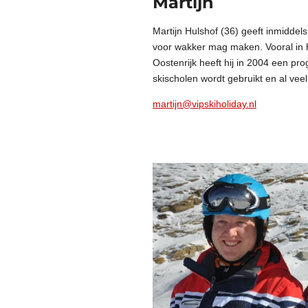
Martijn
Martijn Hulshof (36) geeft inmiddels
voor wakker mag maken. Vooral in he
Oostenrijk heeft hij in 2004 een pr
skischolen wordt gebruikt en al vee
martijn@vipskiholiday.nl