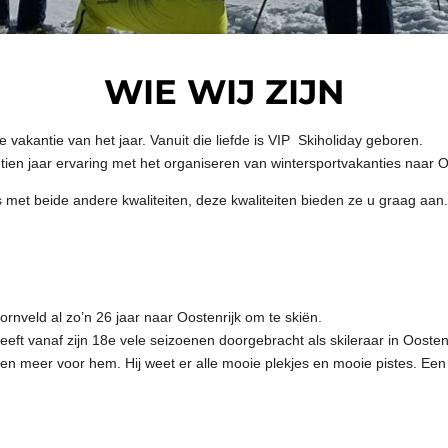
WIE WIJ ZIJN
 vakantie van het jaar. Vanuit die liefde is VIP Skiholiday geboren.
 tien jaar ervaring met het organiseren van wintersportvakanties naar O
met beide andere kwaliteiten, deze kwaliteiten bieden ze u graag aa
ornveld al zo’n 26 jaar naar Oostenrijk om te skiën.
eeft vanaf zijn 18e vele seizoenen doorgebracht als skileraar in Oosten
 meer voor hem. Hij weet er alle mooie plekjes en mooie pistes. Een li